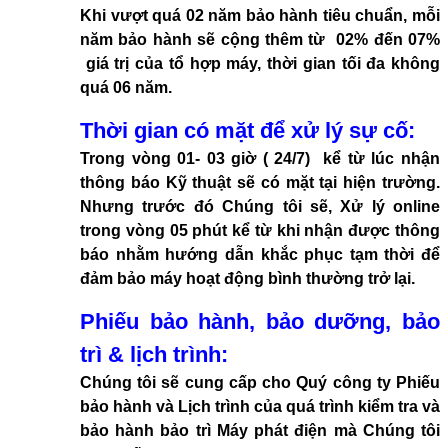
Khi vượt quá 02 năm bảo hành tiêu chuẩn, mỗi
năm bảo hành sẽ cộng thêm từ 02% đến 07%
giá trị của tổ hợp máy, thời gian tối đa không
quá 06 năm.
Thời gian có mặt để xử lý sự cố:
Trong vòng 01- 03 giờ ( 24/7) kể từ lúc nhận
thông báo Kỹ thuật sẽ có mặt tại hiện trường.
Nhưng trước đó Chúng tôi sẽ, Xử lý online
trong vòng 05 phút kể từ khi nhận được thông
báo nhằm hướng dẫn khắc phục tạm thời để
đảm bảo máy hoạt động bình thường trở lại.
Phiếu bảo hành, bảo dưỡng, bảo
trì & lịch trình:
Chúng tôi sẽ cung cấp cho Quý công ty Phiếu
bảo hành và Lịch trình của quá trình kiểm tra và
bảo hành bảo trì Máy phát điện mà Chúng tôi