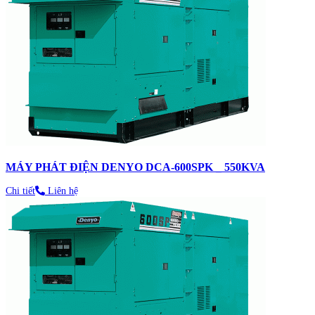
MÁY PHÁT ĐIỆN DENYO DCA-600SPK _ 550KVA
Chi tiết
Liên hệ