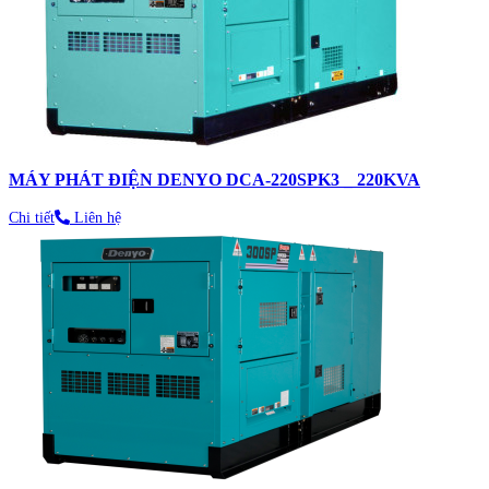
MÁY PHÁT ĐIỆN DENYO DCA-220SPK3 _ 220KVA
Chi tiết
Liên hệ