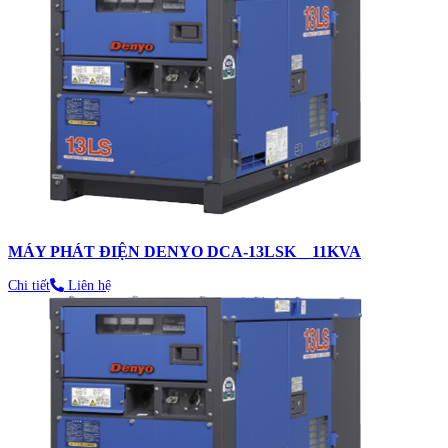
MÁY PHÁT ĐIỆN DENYO DCA-13LSK _ 11KVA
Chi tiết
Liên hệ