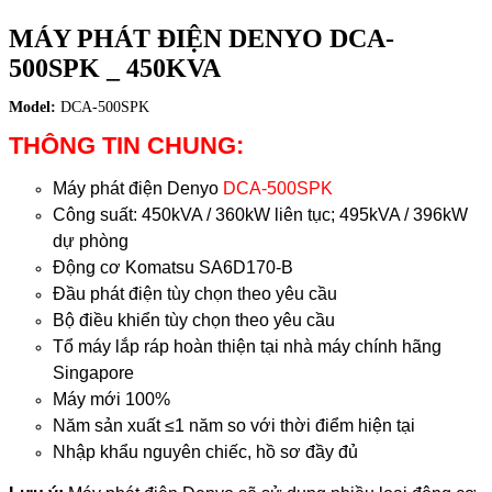
MÁY PHÁT ĐIỆN DENYO DCA-
500SPK _ 450KVA
Model:
DCA-500SPK
THÔNG TIN CHUNG:
Máy phát điện Denyo
DCA-500SPK
Công suất: 450kVA / 360kW liên tục; 495kVA / 396kW
dự phòng
Động cơ Komatsu SA6D170-B
Đầu phát điện tùy chọn theo yêu cầu
Bộ điều khiển tùy chọn theo yêu cầu
Tổ máy lắp ráp hoàn thiện tại nhà máy chính hãng
Singapore
Máy mới 100%
Năm sản xuất
≤
1 năm so với thời điểm hiện tại
Nhập khẩu nguyên chiếc, hồ sơ đầy đủ