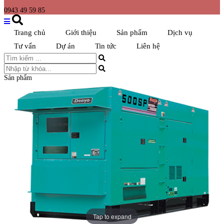
0943 49 59 85
Trang chủ
Giới thiệu
Sản phẩm
Dịch vụ
Tư vấn
Dự án
Tin tức
Liên hệ
Sản phẩm
Tap to expand