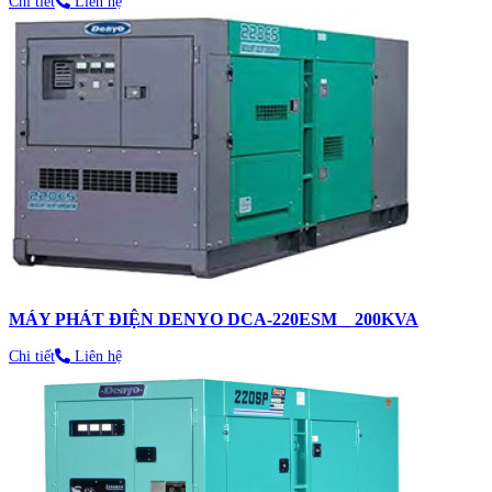
Chi tiết
Liên hệ
MÁY PHÁT ĐIỆN DENYO DCA-220ESM _ 200KVA
Chi tiết
Liên hệ