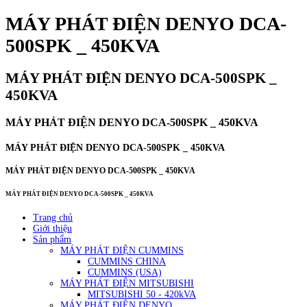
MÁY PHÁT ĐIỆN DENYO DCA-
500SPK _ 450KVA
MÁY PHÁT ĐIỆN DENYO DCA-500SPK _
450KVA
MÁY PHÁT ĐIỆN DENYO DCA-500SPK _ 450KVA
MÁY PHÁT ĐIỆN DENYO DCA-500SPK _ 450KVA
MÁY PHÁT ĐIỆN DENYO DCA-500SPK _ 450KVA
MÁY PHÁT ĐIỆN DENYO DCA-500SPK _ 450KVA
Trang chủ
Giới thiệu
Sản phẩm
MÁY PHÁT ĐIỆN CUMMINS
CUMMINS CHINA
CUMMINS (USA)
MÁY PHÁT ĐIỆN MITSUBISHI
MITSUBISHI 50 - 420kVA
MÁY PHÁT ĐIỆN DENYO