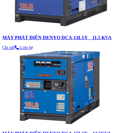
MÁY PHÁT ĐIỆN DENYO DCA-13LSY _ 11.5 KVA
Chi tiết
Liên hệ