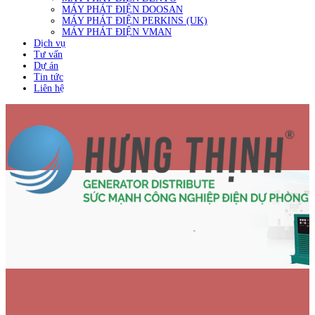
MÁY PHÁT ĐIỆN DOOSAN
MÁY PHÁT ĐIỆN PERKINS (UK)
MÁY PHÁT ĐIỆN VMAN
Dịch vụ
Tư vấn
Dự án
Tin tức
Liên hệ